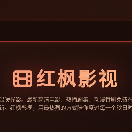
红枫影视
温暖光影。最新高清电影、热播剧集、动漫番剧免费
新。红枫影视，用最热烈的方式陪你度过每一个秋日