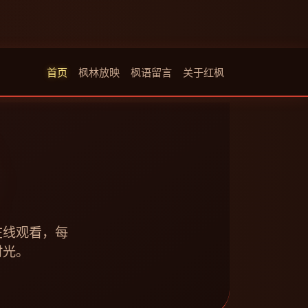
首页
枫林放映
枫语留言
关于红枫
在线观看，每
时光。