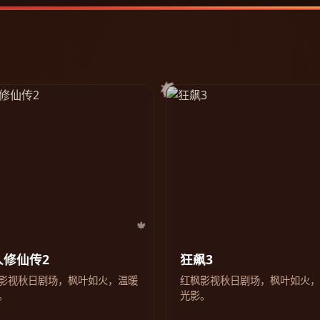
人修仙传2
狂飙3
影视秋日剧场，枫叶如火，温暖
红枫影视秋日剧场，枫叶如火
。
光影。