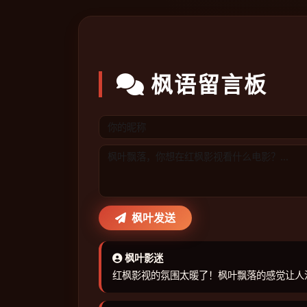
枫语留言板
枫叶发送
枫叶影迷
红枫影视的氛围太暖了！枫叶飘落的感觉让人