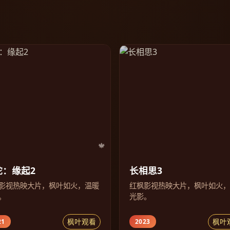
蛇：缘起2
长相思3
影视热映大片，枫叶如火，温暖
红枫影视热映大片，枫叶如火
。
光影。
枫叶观看
枫叶
21
2023