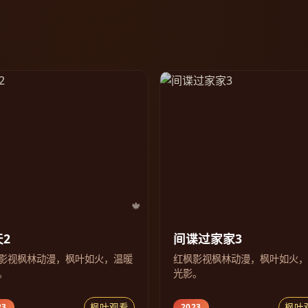
2
间谍过家家3
影视枫林动漫，枫叶如火，温暖
红枫影视枫林动漫，枫叶如火
。
光影。
枫叶观看
枫叶
23
2023