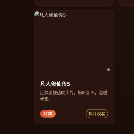
凡人修仙传5
红枫影视热映大片，枫叶如火，温暖
光影。
枫叶观看
2023