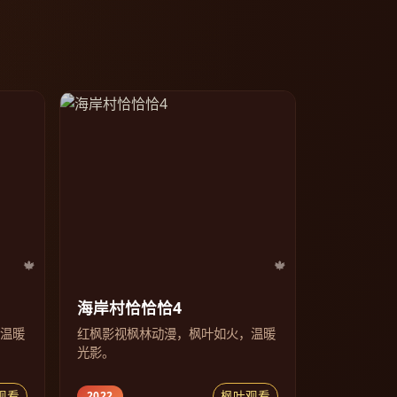
海岸村恰恰恰4
，温暖
红枫影视枫林动漫，枫叶如火，温暖
光影。
观看
枫叶观看
2022